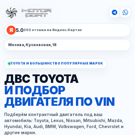
Я
5.0
202 отзыва на Яндекс.Картах
Москва, Кусковская, 18
TOYOTA И БОЛЬШИНСТВО ПОПУЛЯРНЫХ МАРОК
ДВС TOYOTA
И ПОДБОР
ДВИГАТЕЛЯ ПО VIN
Подберём контрактный двигатель под ваш
автомобиль: Toyota, Lexus, Nissan, Mitsubishi, Mazda,
Hyundai, Kia, Audi, BMW, Volkswagen, Ford, Chevrolet и
другие марки.