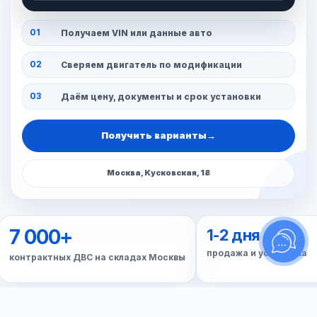
01
Получаем VIN или данные авто
02
Сверяем двигатель по модификации
03
Даём цену, документы и срок установки
Получить варианты
→
Москва, Кусковская, 18
7 000+
1-2 дня
продажа и установка
контрактных ДВС на складах Москвы