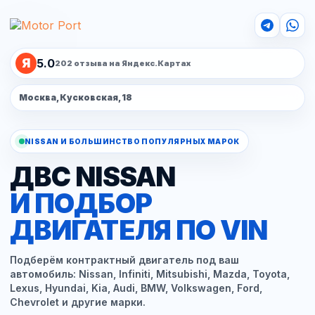
Я
5.0
202 отзыва на Яндекс.Картах
Москва, Кусковская, 18
NISSAN И БОЛЬШИНСТВО ПОПУЛЯРНЫХ МАРОК
ДВС NISSAN
И ПОДБОР
ДВИГАТЕЛЯ ПО VIN
Подберём контрактный двигатель под ваш
автомобиль: Nissan, Infiniti, Mitsubishi, Mazda, Toyota,
Lexus, Hyundai, Kia, Audi, BMW, Volkswagen, Ford,
Chevrolet и другие марки.