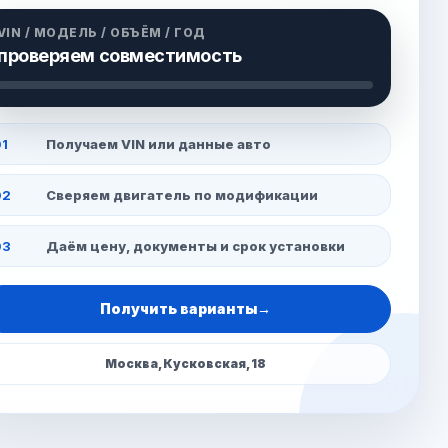
VIN / МОДЕЛЬ / ОБЪЁМ / ГОД
проверяем совместимость
1
Получаем VIN или данные авто
02
Сверяем двигатель по модификации
03
Даём цену, документы и срок установки
Получить варианты
→
Москва, Кусковская, 18