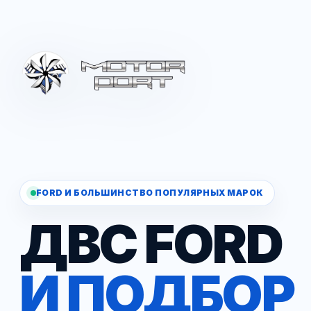
FORD И БОЛЬШИНСТВО ПОПУЛЯРНЫХ МАРОК
ДВС FORD
И ПОДБОР