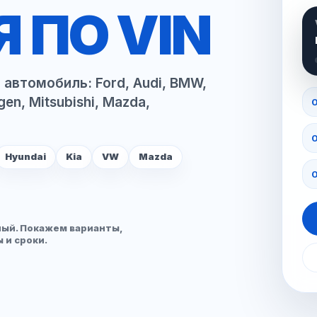
 ПО VIN
автомобиль: Ford, Audi, BMW,
gen, Mitsubishi, Mazda,
0
Hyundai
Kia
VW
Mazda
ный. Покажем варианты,
 и сроки.