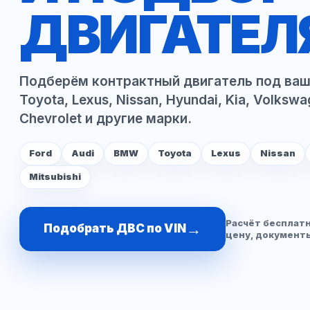
ДВИГАТЕЛЯ
Подберём контрактный двигатель под ваш 
Toyota, Lexus, Nissan, Hyundai, Kia, Volkswa
Chevrolet и другие марки.
Ford
Audi
BMW
Toyota
Lexus
Nissan
Mitsubishi
Расчёт бесплат
→
Подобрать ДВС по VIN
цену, документы